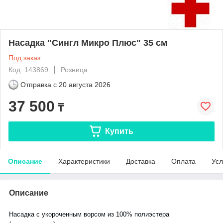
Насадка "Сингл Микро Плюс" 35 см
Под заказ
Код: 143869
Розница
Отправка с
20 августа 2026
37 500
₸
Купить
Описание
Характеристики
Доставка
Оплата
Усл
Описание
Насадка с укороченным ворсом из 100% полиэстера