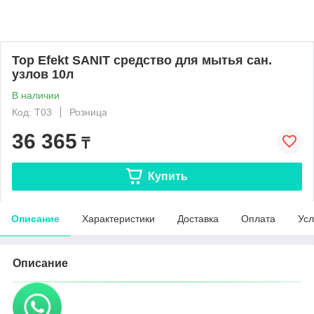
Top Efekt SANIT средство для мытья сан.
узлов 10л
В наличии
Код: Т03
Розница
36 365
₸
Купить
Описание
Характеристики
Доставка
Оплата
Усл
Описание