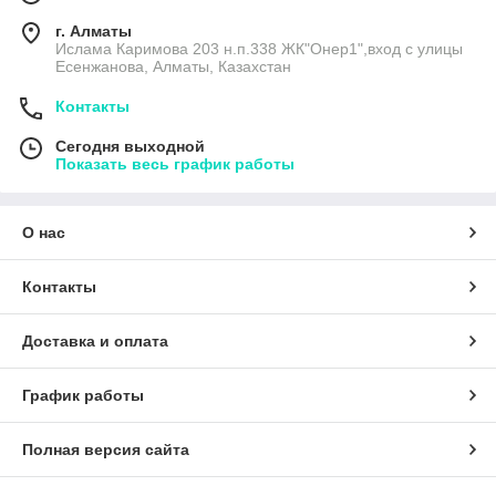
г. Алматы
Ислама Каримова 203 н.п.338 ЖК"Онер1",вход с улицы
Есенжанова, Алматы, Казахстан
Контакты
Сегодня выходной
Показать весь график работы
О нас
Контакты
Доставка и оплата
График работы
Полная версия сайта