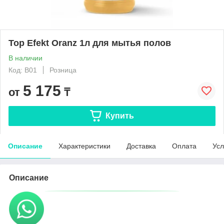
Top Efekt Oranz 1л для мытья полов
В наличии
Код: B01
Розница
5 175
от
₸
Купить
Описание
Характеристики
Доставка
Оплата
Усл
Описание