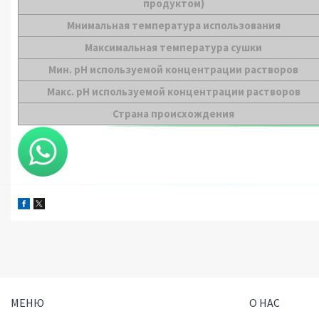
продуктом)
Мнимальная температура использования
Максимальная температура сушки
Мин. pH используемой концентрации растворов
Макс. pH используемой концентрации растворов
Страна происхождения
МЕНЮ
О НАС