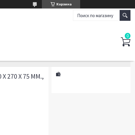
Корзина
 270 X 75 ММ.,