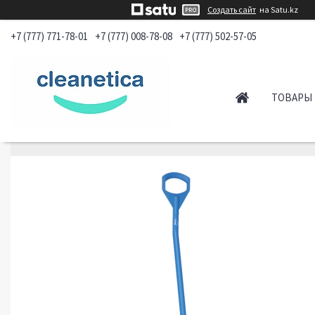
Создать сайт
на Satu.kz
+7 (777) 771-78-01
+7 (777) 008-78-08
+7 (777) 502-57-05
ТОВАРЫ 