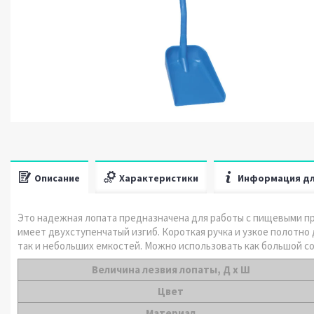
Описание
Характеристики
Информация дл
Это надежная лопата предназначена для работы с пищевыми п
имеет двухступенчатый изгиб. Короткая ручка и узкое полотно 
так и небольших емкостей. Можно использовать как большой со
Величина лезвия лопаты, Д х Ш
Цвет
Материал