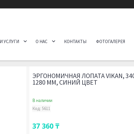
И УСЛУГИ
О НАС
КОНТАКТЫ
ФОТОГАЛЕРЕЯ
ЭРГОНОМИЧНАЯ ЛОПАТА VIKAN, 340 X
1280 ММ, СИНИЙ ЦВЕТ
В наличии
Код:
5611
37 360 ₸