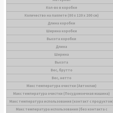
Кол-во в коробке
Количество на паллете (80 х 120 х 200 см)
Длина коробки
Ширина коробки
Высота коробки
Длина
Ширина
Высота
Вес, брутто
Вес, нетто
Maкс температура очистки (Автоклав)
Maкс температура очистки (Посудомоечная машина)
Maкс температура использования (контакт с продуктом
Maкс температура использования (без контакта с