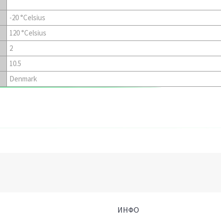
-20 °Celsius
120 °Celsius
2
10.5
Denmark
ИНФО