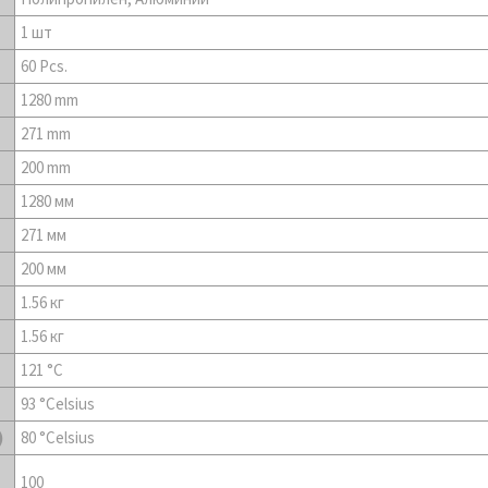
1 шт
60 Pcs.
1280 mm
271 mm
200 mm
1280 мм
271 мм
200 мм
1.56 кг
1.56 кг
121 °С
93 °Celsius
)
80 °Celsius
100