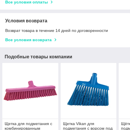
Все условия оплаты
Условия возврата
Возврат товара в течение 14 дней по договоренности
Все условия возврата
Подобные товары компании
Щетка для подметания с
Щетка Vikan для
Щётк
комбинированным
подметания с ворсом под
подм