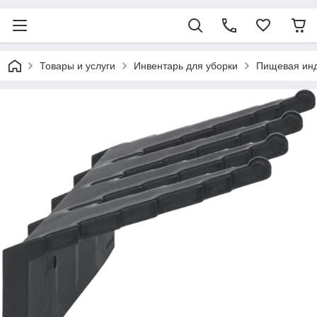
Товары и услуги
Инвентарь для уборки
Пищевая ин