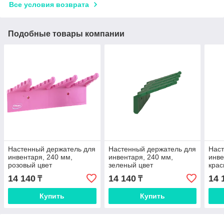
Все условия возврата
Подобные товары компании
Настенный держатель для
Настенный держатель для
Наст
инвентаря, 240 мм,
инвентаря, 240 мм,
инве
розовый цвет
зеленый цвет
крас
14 140
14 140
14 
₸
₸
Купить
Купить