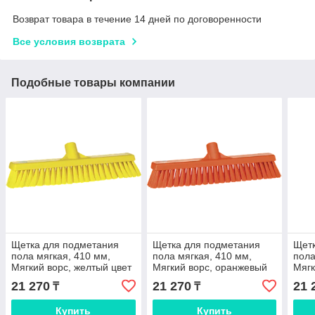
Возврат товара в течение 14 дней по договоренности
Все условия возврата
Подобные товары компании
Щетка для подметания
Щетка для подметания
Щетк
пола мягкая, 410 мм,
пола мягкая, 410 мм,
пола
Мягкий ворс, желтый цвет
Мягкий ворс, оранжевый
Мягк
цвет
цвет
21 270
21 270
21 
₸
₸
Купить
Купить