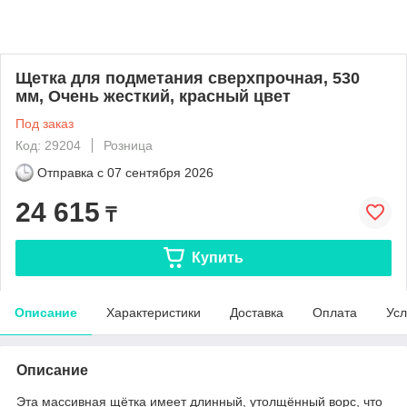
Щетка для подметания сверхпрочная, 530
мм, Очень жесткий, красный цвет
Под заказ
Код: 29204
Розница
Отправка с
07 сентября 2026
24 615
₸
Купить
Описание
Характеристики
Доставка
Оплата
Усл
Описание
Эта массивная щётка имеет длинный, утолщённый ворс, что