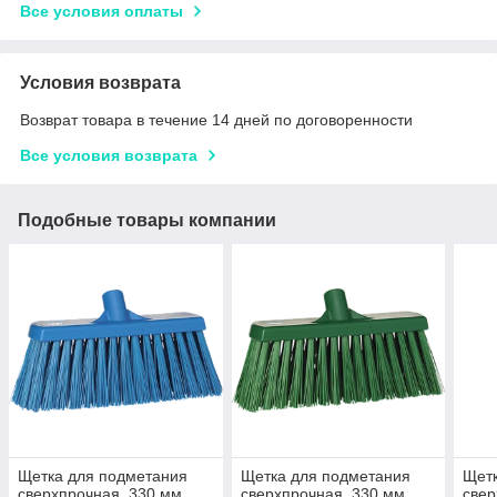
Все условия оплаты
Условия возврата
Возврат товара в течение 14 дней по договоренности
Все условия возврата
Подобные товары компании
Щетка для подметания
Щетка для подметания
Щетк
сверхпрочная, 330 мм,
сверхпрочная, 330 мм,
свер