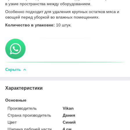
в узкие пространства между оборудованием.
Особенно подходит для удаления крупных остатков мяса и
овощей перед уборкой во влажных помещениях.
Количество в упаковке:
10 штук.
Скрыть
Характеристики
Основные
Производитель
Vikan
Страна производитель
Дания
Цвет
Синий
Ширина рабочей части
4 см