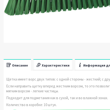
Описание
Характеристики
Информация дл
Щетка имеет ворс двух типов: с одной стороны - жесткий; с др
Если направить щетку вперед жестким ворсом, то это позволит
мягким ворсом - легкие частицы.
Подходит для подметания как в сухой, так и во влажной зонах.
Количество в коробке: 10 штук.