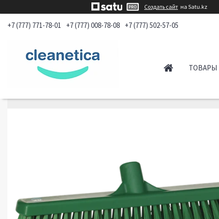
Создать сайт
на Satu.kz
+7 (777) 771-78-01
+7 (777) 008-78-08
+7 (777) 502-57-05
ТОВАРЫ 