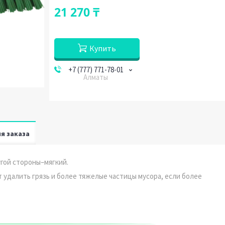
21 270 ₸
Купить
+7 (777) 771-78-01
Алматы
я заказа
угой стороны–мягкий.
 удалить грязь и более тяжелые частицы мусора, если более