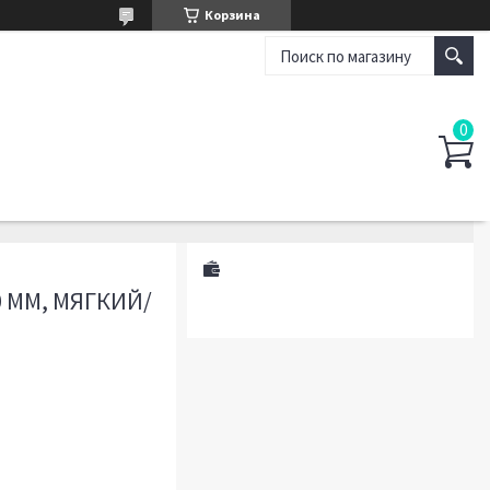
Корзина
 ММ, МЯГКИЙ/