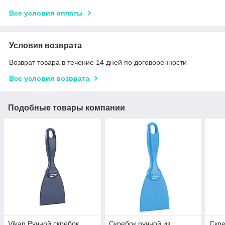
Все условия оплаты
Условия возврата
Возврат товара в течение 14 дней по договоренности
Все условия возврата
Подобные товары компании
Vikan Ручной скребок,
Скребок ручной из
Скре