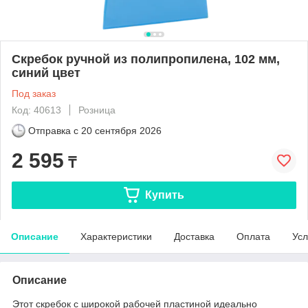
Скребок ручной из полипропилена, 102 мм,
синий цвет
Под заказ
Код: 40613
Розница
Отправка с
20 сентября 2026
2 595
₸
Купить
Описание
Характеристики
Доставка
Оплата
Усл
Описание
Этот скребок с широкой рабочей пластиной идеально