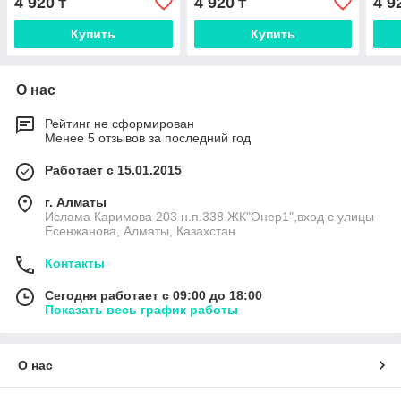
4 920
4 920
4 9
₸
₸
Купить
Купить
О нас
Рейтинг не сформирован
Менее 5 отзывов за последний год
Работает с 15.01.2015
г. Алматы
Ислама Каримова 203 н.п.338 ЖК"Онер1",вход с улицы
Есенжанова, Алматы, Казахстан
Контакты
Сегодня работает с 09:00 до 18:00
Показать весь график работы
О нас