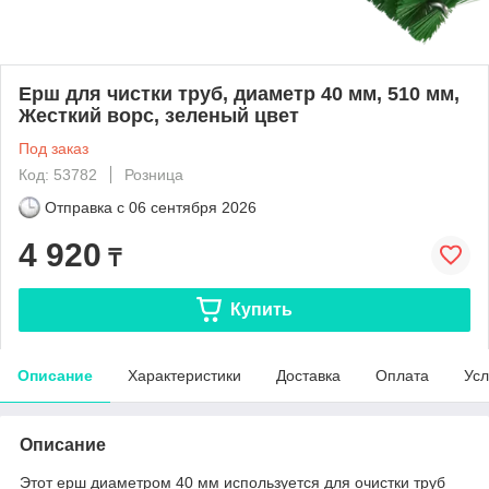
Ерш для чистки труб, диаметр 40 мм, 510 мм,
Жесткий ворс, зеленый цвет
Под заказ
Код: 53782
Розница
Отправка с
06 сентября 2026
4 920
₸
Купить
Описание
Характеристики
Доставка
Оплата
Усл
Описание
Этот ерш диаметром 40 мм используется для очистки труб