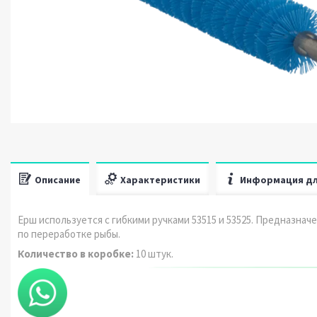
Описание
Характеристики
Информация дл
Ерш используется с гибкими ручками 53515 и 53525. Предназнач
по переработке рыбы.
Количество в коробке:
10 штук.