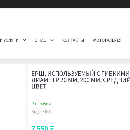
И УСЛУГИ
О НАС
КОНТАКТЫ
ФОТОГАЛЕРЕЯ
ЕРШ, ИСПОЛЬЗУЕМЫЙ С ГИБКИМИ
ДИАМЕТР 20 ММ, 200 ММ, СРЕДНИ
ЦВЕТ
В наличии
Код:
53653
7 550 ₸