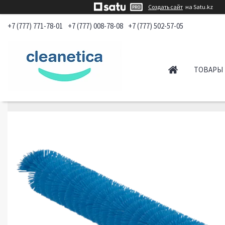
Создать сайт
на Satu.kz
+7 (777) 771-78-01
+7 (777) 008-78-08
+7 (777) 502-57-05
ТОВАРЫ 