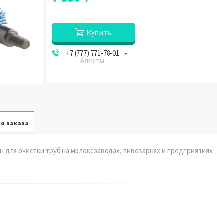
Купить
+7 (777) 771-78-01
Алматы
я заказа
ен для очистки труб на молокозаводах, пивоварнях и предприятиях