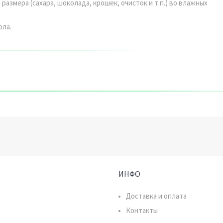
азмера (сахара, шоколада, крошек, очисток и т.п.) во влажных
ола.
ИНФО
Доставка и оплата
Контакты