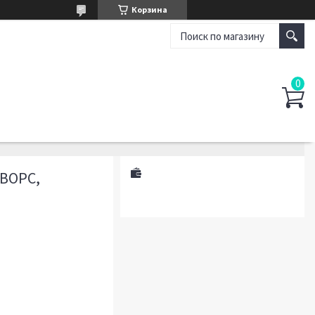
Корзина
 ВОРС,