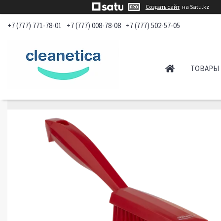
Создать сайт
на Satu.kz
+7 (777) 771-78-01
+7 (777) 008-78-08
+7 (777) 502-57-05
ТОВАРЫ 