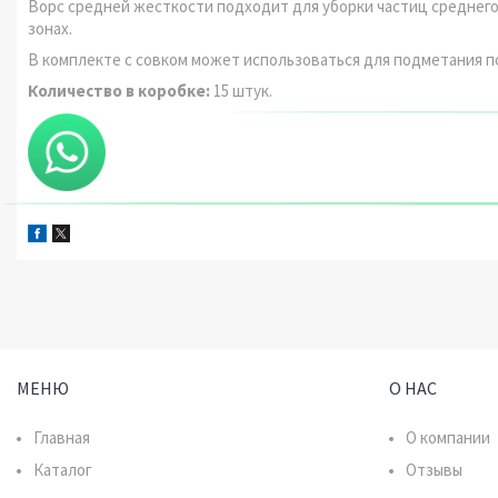
Ворс средней жесткости подходит для уборки частиц среднего р
зонах.
В комплекте с совком может использоваться для подметания п
Количество в коробке:
15 штук.
МЕНЮ
О НАС
Главная
О компании
Каталог
Отзывы