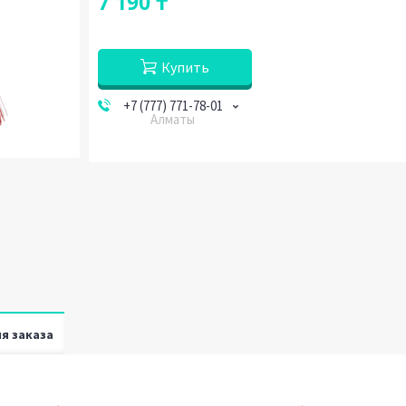
7 190 ₸
Купить
+7 (777) 771-78-01
Алматы
я заказа