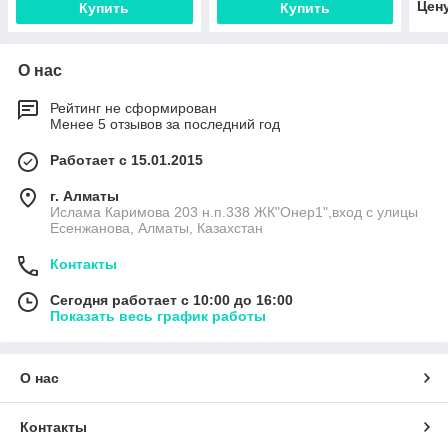
Цен
Купить
Купить
О нас
Рейтинг не сформирован
Менее 5 отзывов за последний год
Работает с 15.01.2015
г. Алматы
Ислама Каримова 203 н.п.338 ЖК"Онер1",вход с улицы
Есенжанова, Алматы, Казахстан
Контакты
Сегодня работает с 10:00 до 16:00
Показать весь график работы
О нас
Контакты