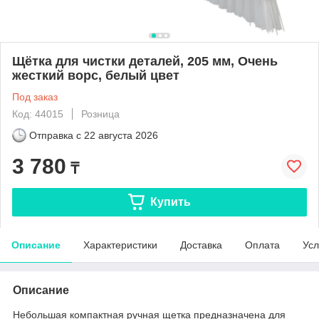
Щётка для чистки деталей, 205 мм, Очень
жесткий ворс, белый цвет
Под заказ
Код: 44015
Розница
Отправка с
22 августа 2026
3 780
₸
Купить
Описание
Характеристики
Доставка
Оплата
Усл
Описание
Небольшая компактная ручная щетка предназначена для