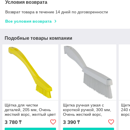
Условия возврата
Возврат товара в течение 14 дней по договоренности
Все условия возврата
Подобные товары компании
Щётка для чистки
Щетка ручная узкая с
Щетк
деталей, 205 мм, Очень
короткой ручкой, 300 мм,
240 
жесткий ворс, желтый цвет
Очень жесткий ворс,
ворс
белый цвет
3 780
3 390
₸
₸