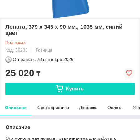
Лопата, 379 x 345 x 90 мм., 1035 мм, синий
цвет
Под заказ
Код: 56233
Розница
Отправка с
23 сентября 2026
25 020
₸
Купить
Описание
Характеристики
Доставка
Оплата
Усл
Описание
Это монолитная лопата предназначена для работы с