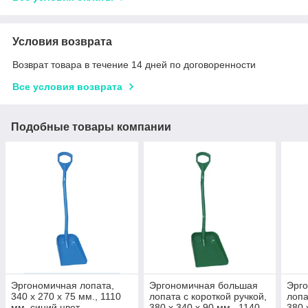
Условия возврата
Возврат товара в течение 14 дней по договоренности
Все условия возврата
Подобные товары компании
Эргономичная лопата,
Эргономичная большая
Эрг
340 x 270 x 75 мм., 1110
лопата с короткой ручкой,
лопа
мм, синий цвет
380 x 340 x 90 мм., 1140
380 