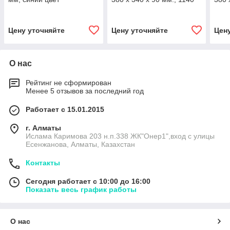
мм, зеленый цвет
мм, 
Цену уточняйте
Цену уточняйте
Цен
О нас
Рейтинг не сформирован
Менее 5 отзывов за последний год
Работает с 15.01.2015
г. Алматы
Ислама Каримова 203 н.п.338 ЖК"Онер1",вход с улицы
Есенжанова, Алматы, Казахстан
Контакты
Сегодня работает с 10:00 до 16:00
Показать весь график работы
О нас