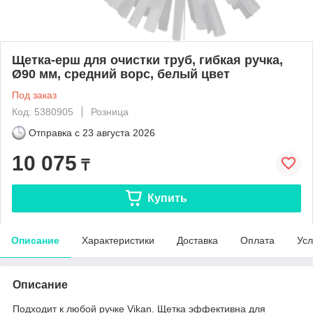
Щетка-ерш для очистки труб, гибкая ручка,
Ø90 мм, средний ворс, белый цвет
Под заказ
Код: 5380905
Розница
Отправка с
23 августа 2026
10 075
₸
Купить
Описание
Характеристики
Доставка
Оплата
Усл
Описание
Подходит к любой ручке Vikan. Щетка эффективна для