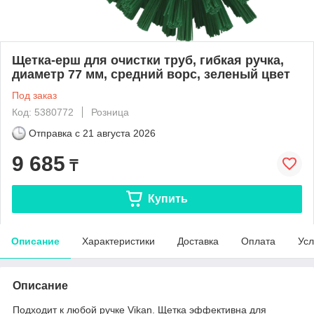
Щетка-ерш для очистки труб, гибкая ручка,
диаметр 77 мм, средний ворс, зеленый цвет
Под заказ
Код: 5380772
Розница
Отправка с
21 августа 2026
9 685
₸
Купить
Описание
Характеристики
Доставка
Оплата
Усл
Описание
Подходит к любой ручке Vikan. Щетка эффективна для