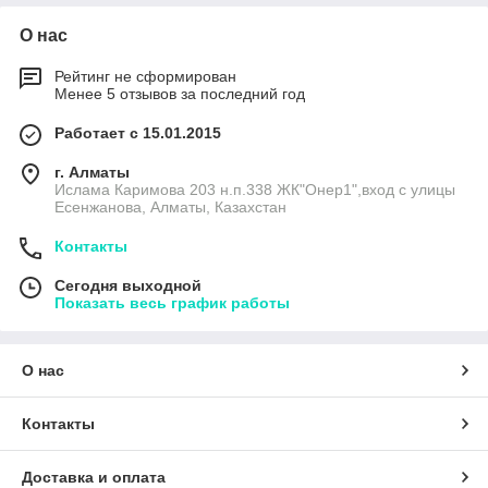
О нас
Рейтинг не сформирован
Менее 5 отзывов за последний год
Работает с 15.01.2015
г. Алматы
Ислама Каримова 203 н.п.338 ЖК"Онер1",вход с улицы
Есенжанова, Алматы, Казахстан
Контакты
Сегодня выходной
Показать весь график работы
О нас
Контакты
Доставка и оплата