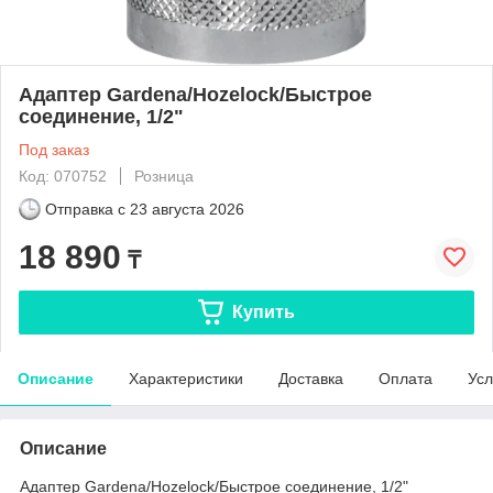
Адаптер Gardena/Hozelock/Быстрое
соединение, 1/2"
Под заказ
Код: 070752
Розница
Отправка с
23 августа 2026
18 890
₸
Купить
Описание
Характеристики
Доставка
Оплата
Усл
Описание
Адаптер Gardena/Hozelock/Быстрое соединение, 1/2"