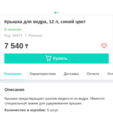
Крышка для ведра, 12 л, синий цвет
В наличии
Код: 56873
Розница
7 540
₸
Купить
Описание
Характеристики
Доставка
Оплата
Усл
Описание
Крышка предотвращает разлив жидкости из ведра. Имеется
специальный зажим для удерживания крышки.
Количество в коробке:
5 штук.