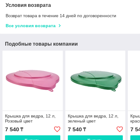
Условия возврата
Возврат товара в течение 14 дней по договоренности
Все условия возврата
Подобные товары компании
Крышка для ведра, 12 л,
Крышка для ведра, 12 л,
Крыш
Розовый цвет
зеленый цвет
крас
7 540
7 540
7 5
₸
₸