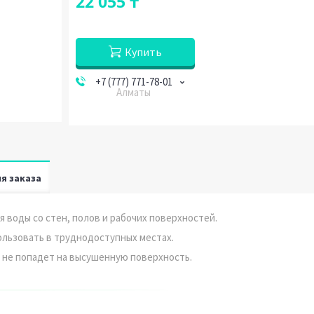
22 055 ₸
Купить
+7 (777) 771-78-01
Алматы
я заказа
 воды со стен, полов и рабочих поверхностей.
ользовать в труднодоступных местах.
 не попадет на высушенную поверхность.