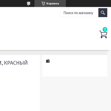
Корзина
М, КРАСНЫЙ