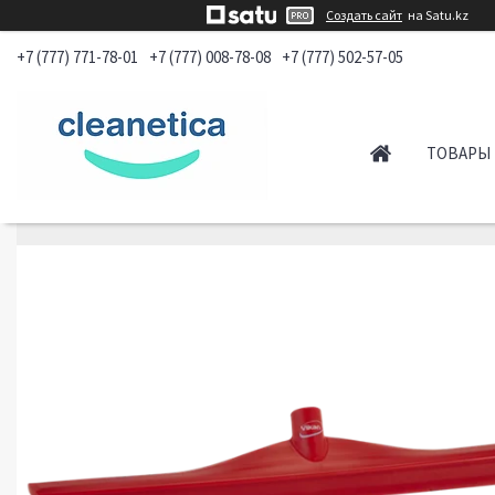
Создать сайт
на Satu.kz
+7 (777) 771-78-01
+7 (777) 008-78-08
+7 (777) 502-57-05
ТОВАРЫ 