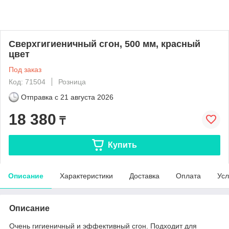
Сверхгигиеничный сгон, 500 мм, красный
цвет
Под заказ
Код: 71504
Розница
Отправка с
21 августа 2026
18 380
₸
Купить
Описание
Характеристики
Доставка
Оплата
Усл
Описание
Очень гигиеничный и эффективный сгон. Подходит для