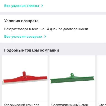
Все условия оплаты
Условия возврата
Возврат товара в течение 14 дней по договоренности
Все условия возврата
Подобные товары компании
Классический сгон для
Сверхгигиеничный сгон,
Свер