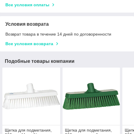
Все условия оплаты
Условия возврата
Возврат товара в течение 14 дней по договоренности
Все условия возврата
Подобные товары компании
Щетка для подметания,
Щетка для подметания,
Щетк