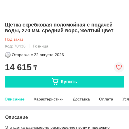
Щетка скребковая поломойная с подачей
воды, 270 мм, средний ворс, желтый цвет
Под заказ
Код: 70436
Розница
Отправка с
22 августа 2026
14 615
₸
Купить
Описание
Характеристики
Доставка
Оплата
Усл
Описание
Это щетка равномерно распределяет воду и идеально