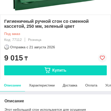
Гигиеничный ручной сгон со сменной
кассетой, 250 мм, зеленый цвет
Под заказ
Код: 77112
Розница
Отправка с
21 августа 2026
9 015
₸
Купить
Описание
Характеристики
Доставка
Оплата
Усл
Описание
Этот небольшой сгон используется для осушения