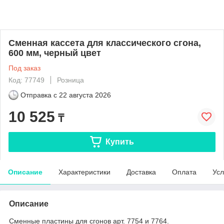
Сменная кассета для классического сгона,
600 мм, черный цвет
Под заказ
Код: 77749
Розница
Отправка с
22 августа 2026
10 525
₸
Купить
Описание
Характеристики
Доставка
Оплата
Усл
Описание
Сменные пластины для сгонов арт. 7754 и 7764.