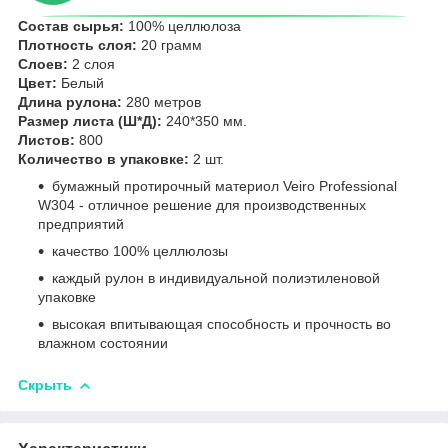
Состав сырья:
100% целлюлоза
Плотность слоя:
20 грамм
Слоев:
2 слоя
Цвет:
Белый
Длина рулона:
280 метров
Размер листа (Ш*Д):
240*350 мм.
Листов:
800
Количество в упаковке:
2 шт.
бумажный протирочный материол Veiro Professional
W304 - отличное решение для производственных
предприятий
качество 100% целлюлозы
каждый рулон в индивидуальной полиэтиленовой
упаковке
высокая впитывающая способность и прочность во
влажном состоянии
Скрыть