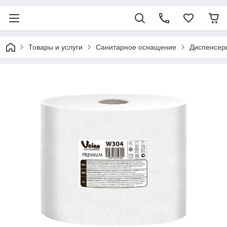
Товары и услуги
Санитарное оснащение
Диспенсер