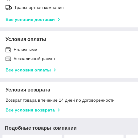
Транспортная компания
Все условия доставки
Условия оплаты
Наличными
Безналичный расчет
Все условия оплаты
Условия возврата
Возврат товара в течение 14 дней по договоренности
Все условия возврата
Подобные товары компании