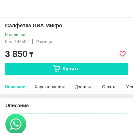
Салфетка ПВА Микро
В наличии
Код: 143592
Розница
3 850
₸
Купить
Описание
Характеристики
Доставка
Оплата
Усл
Описание