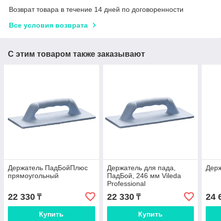
Возврат товара в течение 14 дней по договоренности
Все условия возврата
С этим товаром также заказывают
Держатель ПадБойПлюс
Держатель для пада,
Дер
прямоугольный
ПадБой, 246 мм Vileda
Professional
22 330
22 330
24 
₸
₸
Купить
Купить