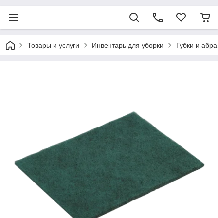
Товары и услуги
Инвентарь для уборки
Губки и абр