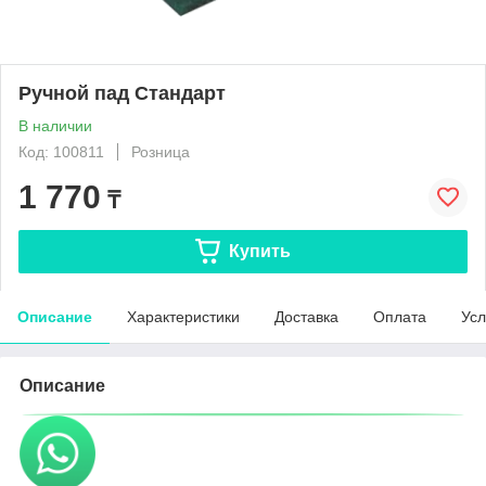
Ручной пад Стандарт
В наличии
Код: 100811
Розница
1 770
₸
Купить
Описание
Характеристики
Доставка
Оплата
Усл
Описание