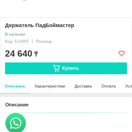
Держатель ПадБоймастер
В наличии
Код: 512993
Розница
24 640
₸
Купить
Описание
Характеристики
Доставка
Оплата
Усл
Описание