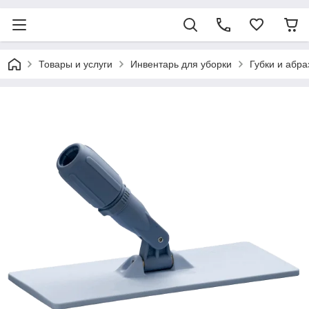
Товары и услуги
Инвентарь для уборки
Губки и абр