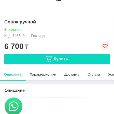
Совок ручной
В наличии
Код: 146349
Розница
6 700
₸
Купить
Описание
Характеристики
Доставка
Оплата
Усл
Описание