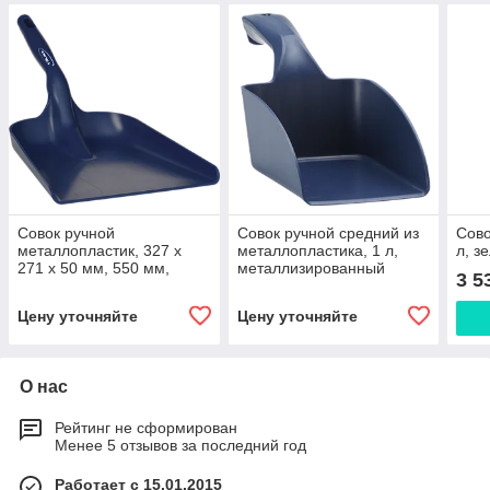
Совок ручной
Совок ручной средний из
Сово
металлопластик, 327 x
металлопластика, 1 л,
л, з
271 x 50 мм, 550 мм,
металлизированный
3 5
металлизированный
синий цвет
синий цвет
Цену уточняйте
Цену уточняйте
О нас
Рейтинг не сформирован
Менее 5 отзывов за последний год
Работает с 15.01.2015