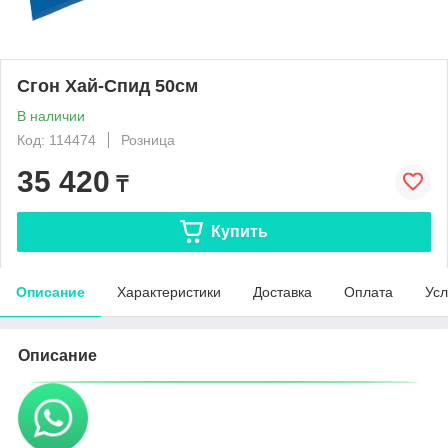
Сгон Хай-Спид 50см
В наличии
Код: 114474
Розница
35 420
₸
Купить
Описание
Характеристики
Доставка
Оплата
Усл
Описание