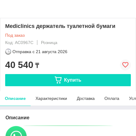
Mediclinics держатель туалетной бумаги
Под заказ
Код: AC0967C
Розница
Отправка с
21 августа 2026
40 540
₸
Купить
Описание
Характеристики
Доставка
Оплата
Усл
Описание