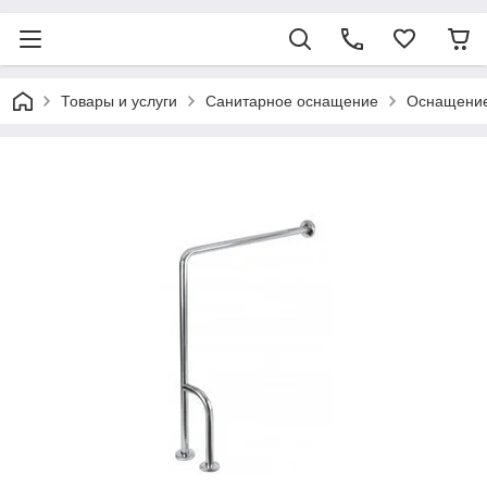
Товары и услуги
Санитарное оснащение
Оснащение