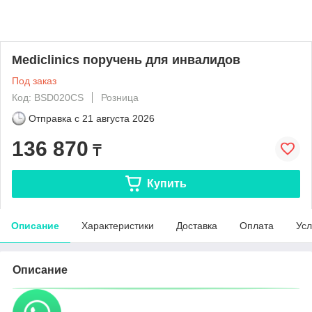
Mediclinics поручень для инвалидов
Под заказ
Код: BSD020CS
Розница
Отправка с
21 августа 2026
136 870
₸
Купить
Описание
Характеристики
Доставка
Оплата
Усл
Описание