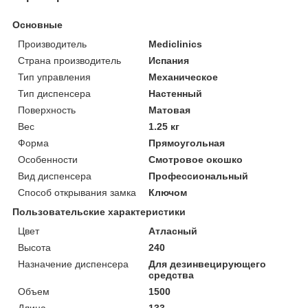
Основные
Производитель
Mediclinics
Страна производитель
Испания
Тип управления
Механическое
Тип диспенсера
Настенный
Поверхность
Матовая
Вес
1.25 кг
Форма
Прямоугольная
Особенности
Смотровое окошко
Вид диспенсера
Профессиональный
Способ открывания замка
Ключом
Пользовательские характеристики
Цвет
Атласный
Высота
240
Назначение диспенсера
Для дезинвецирующего
средства
Объем
1500
Длина
133