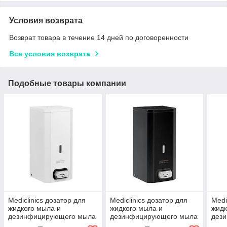
Условия возврата
Возврат товара в течение 14 дней по договоренности
Все условия возврата
Подобные товары компании
Mediclinics дозатор для
Mediclinics дозатор для
Medi
жидкого мыла и
жидкого мыла и
жидк
дезинфицирующего мыла
дезинфицирующего мыла
дез
геля нажимной
геля нажимной
гел