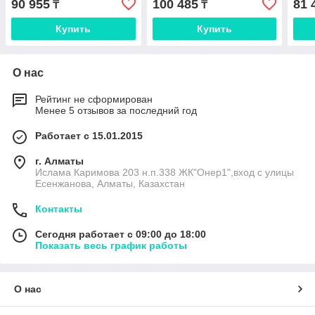
90 955
100 485
81 
₸
₸
Купить
Купить
О нас
Рейтинг не сформирован
Менее 5 отзывов за последний год
Работает с 15.01.2015
г. Алматы
Ислама Каримова 203 н.п.338 ЖК"Онер1",вход с улицы
Есенжанова, Алматы, Казахстан
Контакты
Сегодня работает с 09:00 до 18:00
Показать весь график работы
О нас