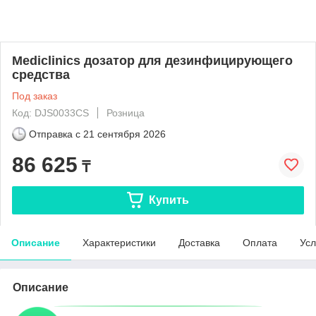
Mediclinics дозатор для дезинфицирующего
средства
Под заказ
Код: DJS0033CS
Розница
Отправка с
21 сентября 2026
86 625
₸
Купить
Описание
Характеристики
Доставка
Оплата
Усл
Описание