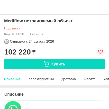
Mediflow встраиваемый объект
Под заказ
Код: KT0010
Розница
Отправка с
24 августа 2026
102 220
₸
Купить
Описание
Характеристики
Доставка
Оплата
Усл
Описание