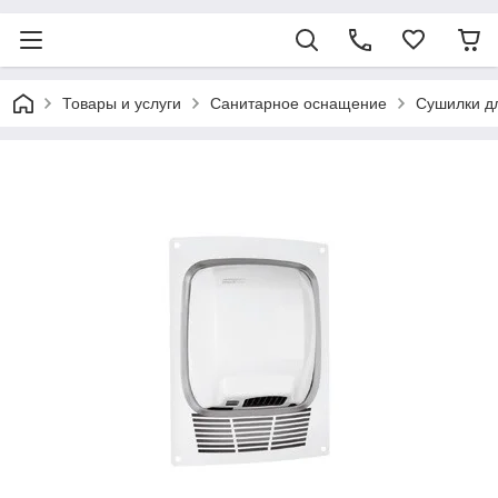
Товары и услуги
Санитарное оснащение
Сушилки дл