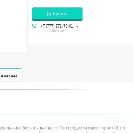
Купить
+7 (777) 771-78-01
Алматы
я заказа
релых или больничных палат. Эти продукты имеют простой, но