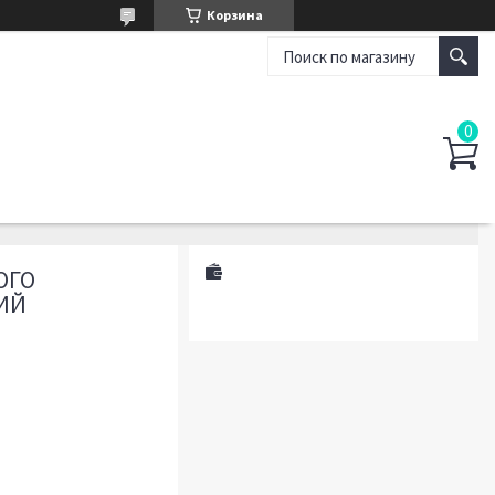
Корзина
ОГО
ИЙ