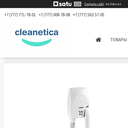
Создать сайт
на Satu.kz
+7 (777) 771-78-01
+7 (777) 008-78-08
+7 (777) 502-57-05
ТОВАРЫ 