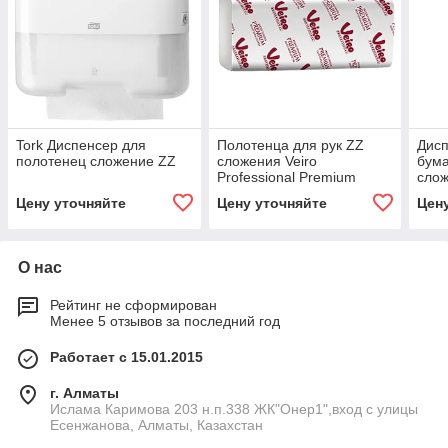
Tork Диспенсер для
Полотенца для рук ZZ
Дисп
полотенец сложение ZZ
сложения Veiro
бум
Professional Premium
слож
Цену уточняйте
Цену уточняйте
Цен
О нас
Рейтинг не сформирован
Менее 5 отзывов за последний год
Работает с 15.01.2015
г. Алматы
Ислама Каримова 203 н.п.338 ЖК"Онер1",вход с улицы
Есенжанова, Алматы, Казахстан