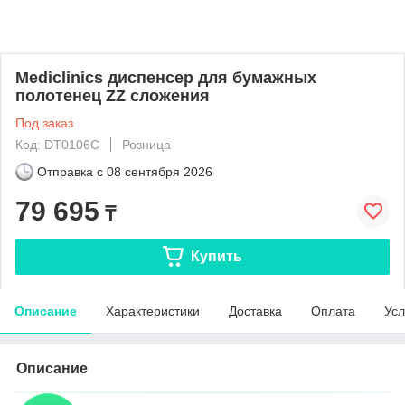
Mediclinics диспенсер для бумажных
полотенец ZZ сложения
Под заказ
Код: DT0106C
Розница
Отправка с
08 сентября 2026
79 695
₸
Купить
Описание
Характеристики
Доставка
Оплата
Усл
Описание