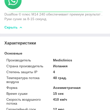
Dualflow © плюс M14 240 обеспечивает премиум результат .
Руки сухие за 8-15 секунд.
Скрыть
Характеристики
Основные
Производитель
Mediclinics
Страна производитель
Испания
Степень защиты IP
4
Температура потока
40 град.
воздуха
Форма
Асимметричная
Время сушки
15 сек
Скорость воздушного
410 км/ч
потока
Гарантийный срок
12 мес