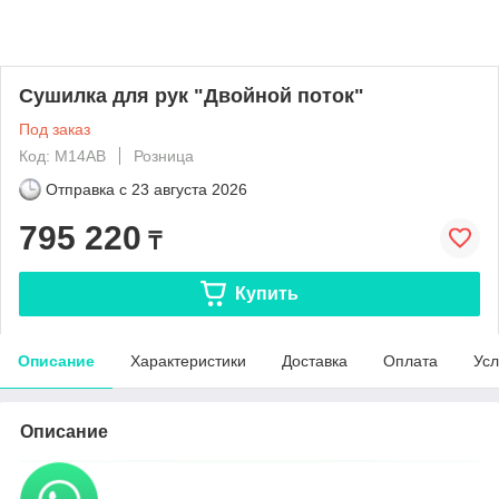
Cушилка для рук "Двойной поток"
Под заказ
Код: M14AB
Розница
Отправка с
23 августа 2026
795 220
₸
Купить
Описание
Характеристики
Доставка
Оплата
Усл
Описание