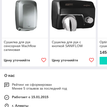
Сушилка для рук
Сушилка для рук с
Opti
сенсорная Machflow
кнопкой SANIFLOW
суши
сатиновая
145
Цену уточняйте
Цену уточняйте
О нас
Рейтинг не сформирован
Менее 5 отзывов за последний год
Работает с 15.01.2015
г. Алматы