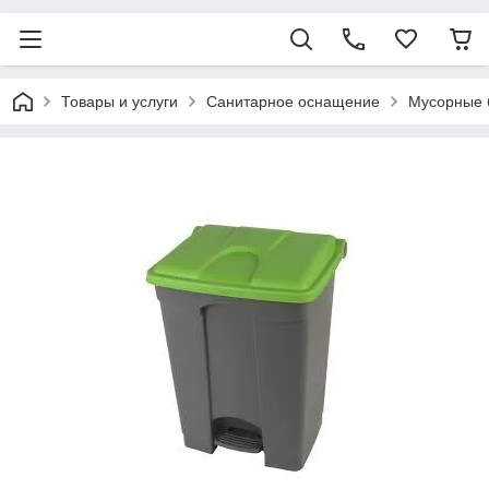
Товары и услуги
Санитарное оснащение
Мусорные 