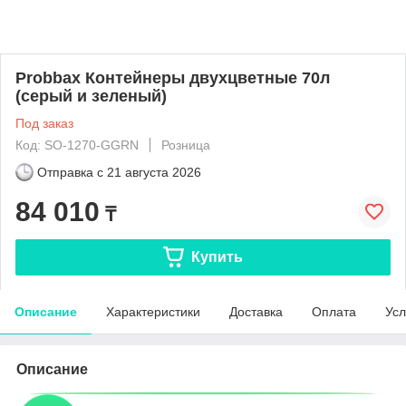
Probbax Контейнеры двухцветные 70л
(серый и зеленый)
Под заказ
Код: SO-1270-GGRN
Розница
Отправка с
21 августа 2026
84 010
₸
Купить
Описание
Характеристики
Доставка
Оплата
Усл
Описание