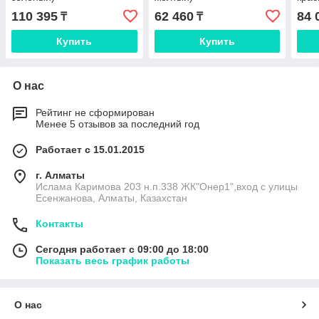
110 395
62 460
84 
₸
₸
Купить
Купить
О нас
Рейтинг не сформирован
Менее 5 отзывов за последний год
Работает с 15.01.2015
г. Алматы
Ислама Каримова 203 н.п.338 ЖК"Онер1",вход с улицы
Есенжанова, Алматы, Казахстан
Контакты
Сегодня работает с 09:00 до 18:00
Показать весь график работы
О нас