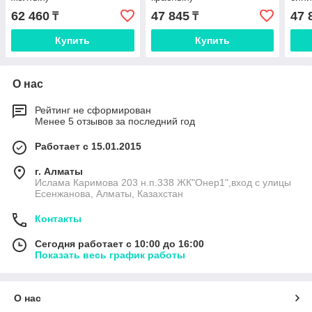
62 460
47 845
47 
₸
₸
Купить
Купить
О нас
Рейтинг не сформирован
Менее 5 отзывов за последний год
Работает с 15.01.2015
г. Алматы
Ислама Каримова 203 н.п.338 ЖК"Онер1",вход с улицы
Есенжанова, Алматы, Казахстан
Контакты
Сегодня работает с 10:00 до 16:00
Показать весь график работы
О нас