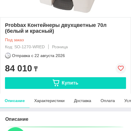
Probbax Контейнеры двухцветные 70л
(белый и красный)
Под заказ
Код: SO-1270-WRED
Розница
Отправка с
22 августа 2026
84 010
₸
Купить
Описание
Характеристики
Доставка
Оплата
Усл
Описание