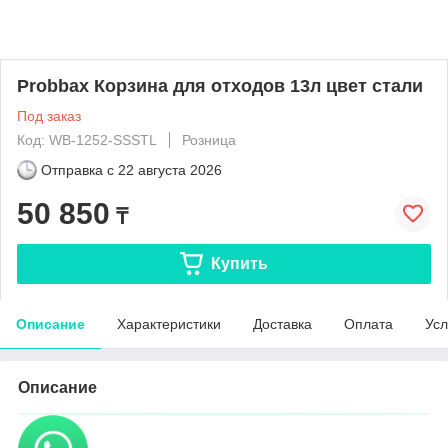
Probbax Корзина для отходов 13л цвет стали
Под заказ
Код: WB-1252-SSSTL
Розница
Отправка с
22 августа 2026
50 850
₸
Купить
Описание
Характеристики
Доставка
Оплата
Усл
Описание