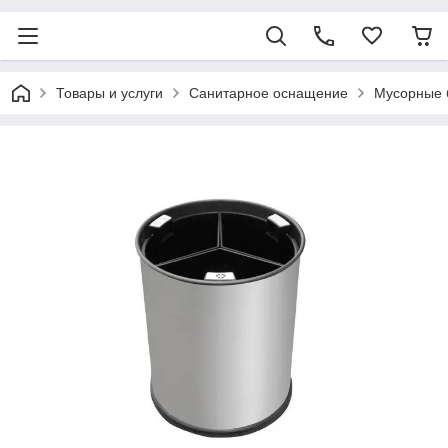
Товары и услуги
Санитарное оснащение
Мусорные 