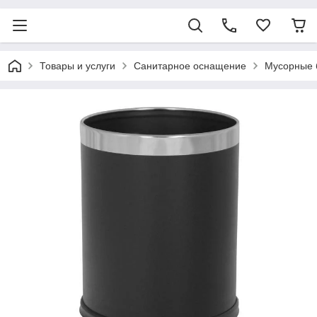
Товары и услуги
Санитарное оснащение
Мусорные 