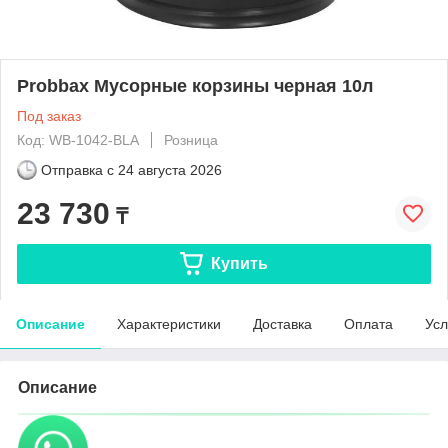
Probbax Мусорные корзины черная 10л
Под заказ
Код: WB-1042-BLA
Розница
Отправка с
24 августа 2026
23 730
₸
Купить
Описание
Характеристики
Доставка
Оплата
Усл
Описание