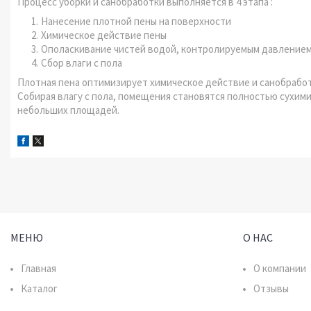
Процесс уборки и санобработки выполняется в 4 этапа :
Нанесение плотной пены на поверхности
Химическое действие пены
Ополаскивание чистей водой, контролируемым давление
Сбор влаги с пола
Плотная пена оптимизирует химическое действие и санобрабо
Собирая влагу с пола, помещения становятся полностью сухим
небольших площадей.
МЕНЮ
О НАС
Главная
О компании
Каталог
Отзывы