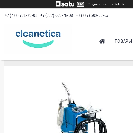
Создать сайт
на Satu.kz
+7 (777) 771-78-01
+7 (777) 008-78-08
+7 (777) 502-57-05
ТОВАРЫ 