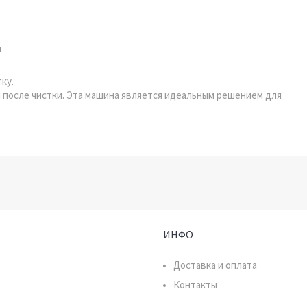
м
тку.
и после чистки. Эта машина является идеальным решением для
ИНФО
Доставка и оплата
Контакты