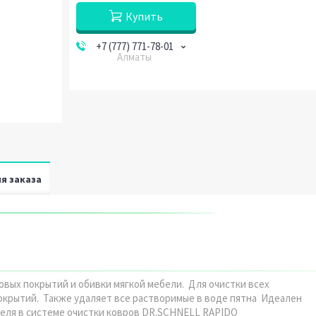
Купить
+7 (777) 771-78-01
Алматы
я заказа
ых покрытий и обивки мягкой мебели. Для очистки всех
окрытий. Также удаляет все растворимые в воде пятна Идеален
теля в системе очистки ковров DR.SCHNELL RAPIDO