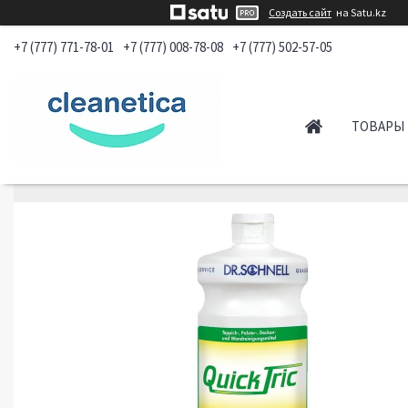
Создать сайт
на Satu.kz
+7 (777) 771-78-01
+7 (777) 008-78-08
+7 (777) 502-57-05
ТОВАРЫ 