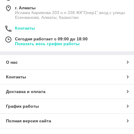
г. Алматы
Ислама Каримова 203 н.п.338 ЖК"Онер1",вход с улицы
Есенжанова, Алматы, Казахстан
Контакты
Сегодня работает с 09:00 до 18:00
Показать весь график работы
О нас
Контакты
Доставка и оплата
График работы
Полная версия сайта