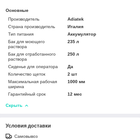
Основные
Производитель
Adiatek
Страна производитель
Италия
Тип питания
Аккумулятор
Бак для моющего
235 л
раствора
Бак для отработанного
250 л
раствора
Сиденье для оператора
Да
Количество щеток
2 шт
Максимальная рабочая
1000 мм
ширина
Гарантийный срок
12 мес
Скрыть
Условия доставки
Самовывоз