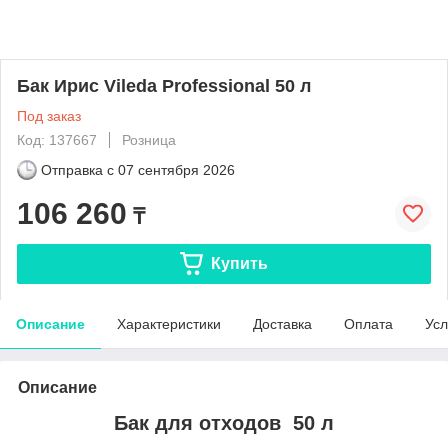
Бак Ирис Vileda Professional 50 л
Под заказ
Код: 137667
Розница
Отправка с
07 сентября 2026
106 260
₸
Купить
Описание
Характеристики
Доставка
Оплата
Усл
Описание
Бак для отходов 50 л