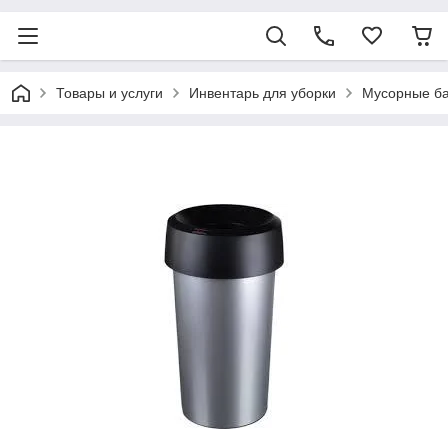
Товары и услуги
Инвентарь для уборки
Мусорные ба