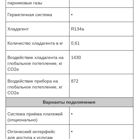
парниковые газы
Герметичная система
•
Хладагент
R134a
Количество хладагента в кг
0,61
Воздействие хладагента на
1430
глобальное потепление, кг
CO2e
Воздействие прибора на
872
глобальное потепление, кг
CO2e
Варианты подключения
Система приёма платежей
•
(опционально)
Оптический интерфейс
•
для доступа к услугам